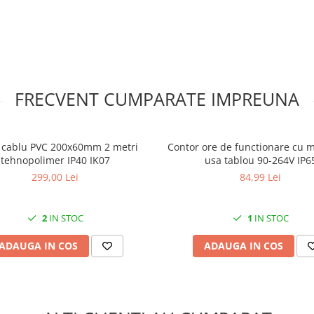
FRECVENT CUMPARATE IMPREUNA
 cablu PVC 200x60mm 2 metri
Contor ore de functionare cu 
tehnopolimer IP40 IK07
usa tablou 90-264V IP6
299,00 Lei
84,99 Lei
2
IN STOC
1
IN STOC
ADAUGA IN COS
ADAUGA IN COS