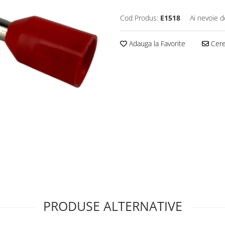
Cod Produs:
E1518
Ai nevoie d
Adauga la Favorite
Cere 
PRODUSE ALTERNATIVE