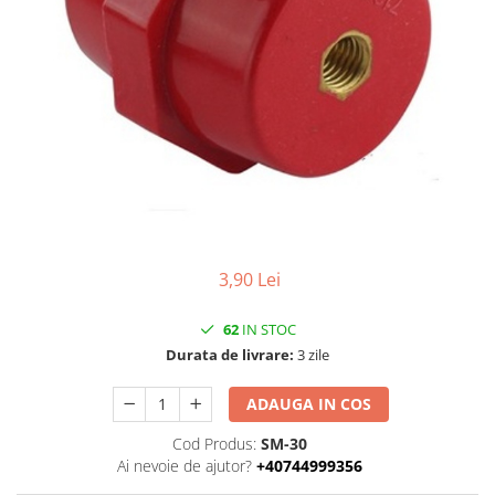
3,90 Lei
62
IN STOC
Durata de livrare:
3 zile
ADAUGA IN COS
Cod Produs:
SM-30
Ai nevoie de ajutor?
+40744999356