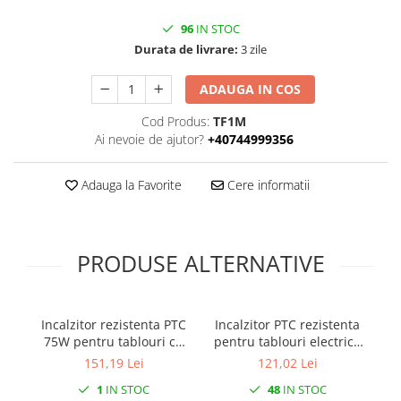
Prelungitoare pe tambur
96
IN STOC
Prelungitoare industriale
Durata de livrare:
3 zile
Distribuitoare de curent
ADAUGA IN COS
Cleme
Cleme pe sina DIN
Cod Produs:
TF1M
Ai nevoie de ajutor?
+40744999356
Cleme diverse
Papuci si mufe
Adauga la Favorite
Cere informatii
Doze electrice
Doze aplicate
Doze din plastic
PRODUSE ALTERNATIVE
Doze aluminiu
Doze incastrate
Incalzitor rezistenta PTC
Incalzitor PTC rezistenta
In
Prize si fise trifazice
75W pentru tablouri cu
pentru tablouri electrice
pe
Trasee electrice
montare pe sina 230V
30W montare pe sina DIN
20
151,19 Lei
121,02 Lei
Canal cablu plastic PVC
IP20
35mm 230V IP20
1
IN STOC
48
IN STOC
Canal cablu metalic perforat