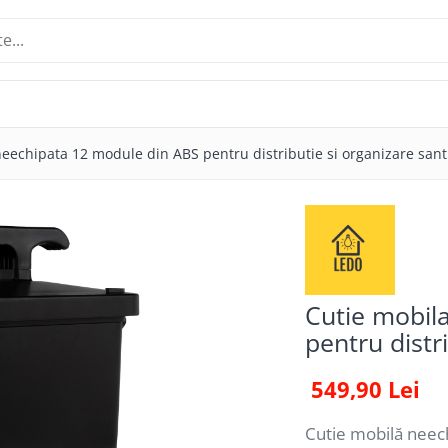
eechipata 12 module din ABS pentru distributie si organizare sant
Cutie mobil
pentru distr
549,90 Lei
Cutie mobilă neech