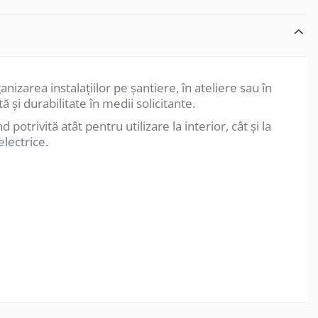
izarea instalațiilor pe șantiere, în ateliere sau în
tă și durabilitate în medii solicitante.
potrivită atât pentru utilizare la interior, cât și la
lectrice.