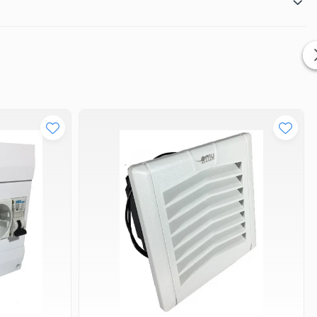
de o soluție fiabilă de organizare și protecție a