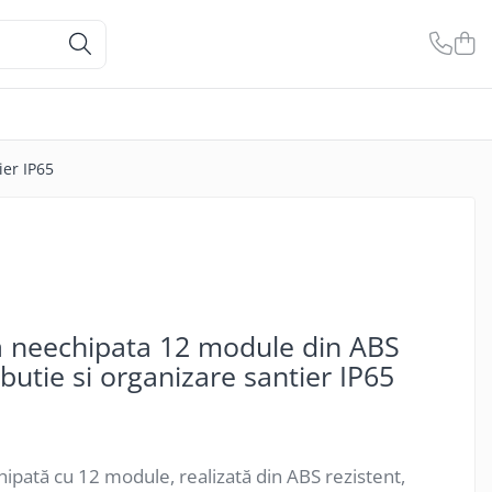
ier IP65
a neechipata 12 module din ABS
ibutie si organizare santier IP65
ipată cu 12 module, realizată din ABS rezistent,