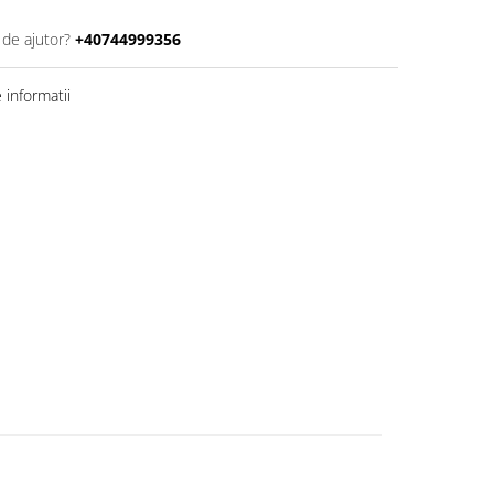
 de ajutor?
+40744999356
informatii