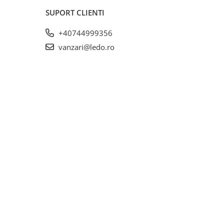
SUPORT CLIENTI
+40744999356
vanzari@ledo.ro