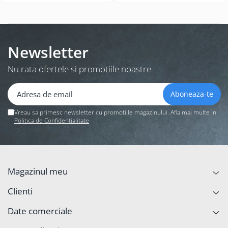
Newsletter
Nu rata ofertele si promotiile noastre
Vreau sa primesc newsletter cu promotiile magazinului. Afla mai multe in
Politica de Confidentialitate
Magazinul meu
Clienti
Date comerciale