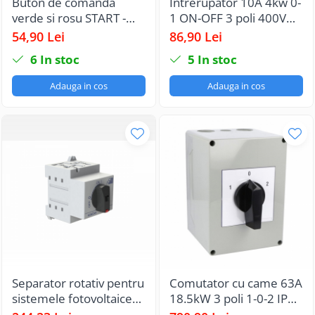
Buton de comanda
Intrerupator 10A 4kw 0-
verde si rosu START -
1 ON-OFF 3 poli 400V
STOP NO + NC 6A 230V
AC IP65 industrial
54,90 Lei
86,90 Lei
IP65
aplicat casetat blocabil
6
In stoc
5
In stoc
3x10A
Adauga in cos
Adauga in cos
Separator rotativ pentru
Comutator cu came 63A
sistemele fotovoltaice
18.5kW 3 poli 1-0-2 IP65
2P 25A DC1000V
rotativ inchis comutator