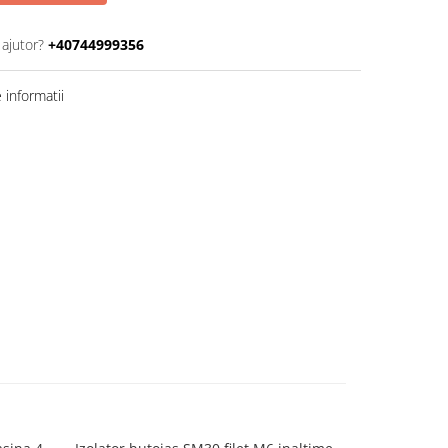
 ajutor?
+40744999356
informatii