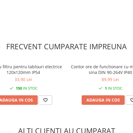
FRECVENT CUMPARATE IMPREUNA
u filtru pentru tablouri electrice
Contor ore de functionare cu 
120x120mm IP54
sina DIN 90-264V IP40
33,90 Lei
89,99 Lei
150
IN STOC
1
IN STOC
ADAUGA IN COS
ADAUGA IN COS
ALTI CLIENTI AU CUMPARAT