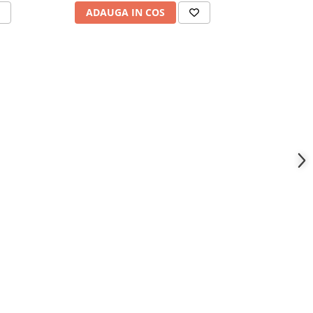
ADAUGA IN COS
ADAU