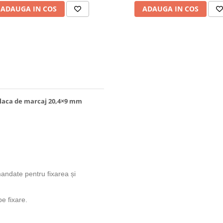
ADAUGA IN COS
ADAUGA IN COS
 placa de marcaj 20,4×9 mm
andate pentru fixarea și
e fixare.