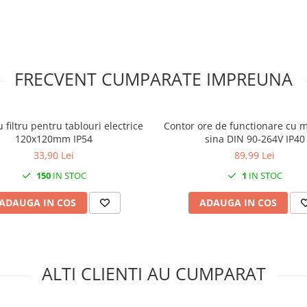
FRECVENT CUMPARATE IMPREUNA
u filtru pentru tablouri electrice
Contor ore de functionare cu 
120x120mm IP54
sina DIN 90-264V IP40
33,90 Lei
89,99 Lei
150
IN STOC
1
IN STOC
ADAUGA IN COS
ADAUGA IN COS
ALTI CLIENTI AU CUMPARAT