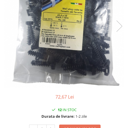
72,67 Lei
12
IN STOC
Durata de livrare:
1-2 zile