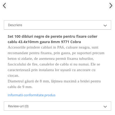
Descriere
Set 100 dibluri negre de perete pentru fixare colier
cablu 43.4x10mm gaura 8mm 9771 Cobra
Accesoriile prindere cabluri in PA6, culoare neagra, sunt
recomandate pentru fixarea, prin gaura, pe suporturi precum
beton si zidarie, de asemenea permit fixarea tuburilor,
fasciculului de fire, canalelor de cablu si nu numai.
Ele se
caracterizează prin instalarea lor ușoară cu ancorare cu
ciocan.
Diametrul găurii de 8 mm, lățimea maximă a bridei pentru
cablu de 9 mm.
Informatii conformitate produs
Review-uri
(0)