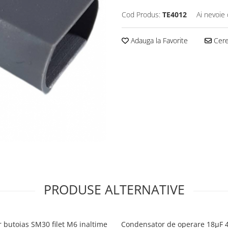
Cod Produs:
TE4012
Ai nevoie 
Adauga la Favorite
Cere 
PRODUSE ALTERNATIVE
r butoias SM30 filet M6 inaltime
Condensator de operare 18μF 