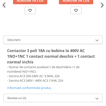
ADAUGA IN COS
ADAUGA IN COS
Descriere
Contactor 3 poli 18A cu bobina la 400V AC
1NO+1NC 1 contact normal deschis + 1 contact
normal inchis
- Numar de contacte auxiliare:1 de deschidere +1 de
inchidere(1NO+1NC)
- Sarcina AC3 200-240V AC: 5,5kW, 22A
- Sarcina AC3 340V-: 440V AC3 11kW, 22A
Informatii conformitate produs
Review-uri
(0)