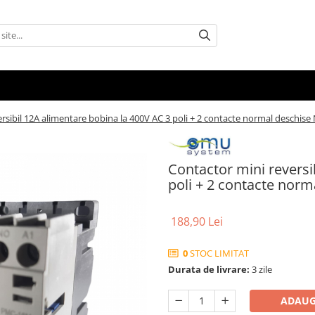
rsibil 12A alimentare bobina la 400V AC 3 poli + 2 contacte normal deschise
Contactor mini reversi
poli + 2 contacte nor
188,90 Lei
0
STOC LIMITAT
Durata de livrare:
3 zile
ADAUG