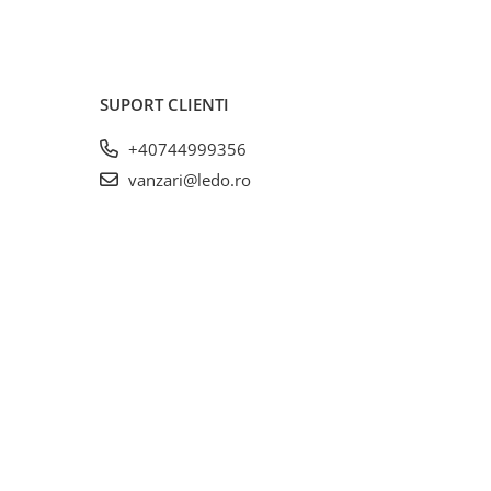
SUPORT CLIENTI
+40744999356
vanzari@ledo.ro