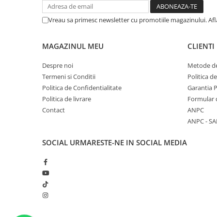
Vreau sa primesc newsletter cu promotiile magazinului. Af
MAGAZINUL MEU
CLIENTI
Despre noi
Metode de
Termeni si Conditii
Politica d
Politica de Confidentialitate
Garantia 
Politica de livrare
Formular 
Contact
ANPC
ANPC - SA
SOCIAL
URMARESTE-NE IN SOCIAL MEDIA