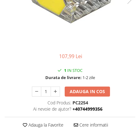
107,99 Lei
1
IN STOC
Durata de livrare:
1-2 zile
ADAUGA IN COS
Cod Produs:
PC2254
Ai nevoie de ajutor?
+40744999356
Adauga la Favorite
Cere informatii