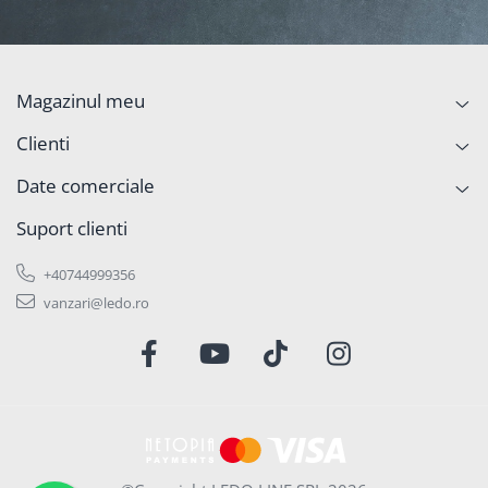
Magazinul meu
Clienti
Date comerciale
Suport clienti
+40744999356
vanzari@ledo.ro