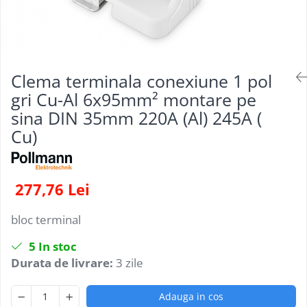
Clema terminala conexiune 1 pol
gri Cu-Al 6x95mm²​​​​​​​ montare pe
sina DIN 35mm 220A (Al) 245A (
Cu)
277,76 Lei
bloc terminal
5
In stoc
Durata de livrare:
3 zile
Adauga in cos