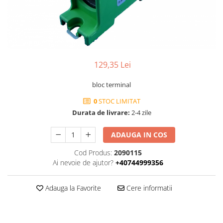
129,35 Lei
bloc terminal
0
STOC LIMITAT
Durata de livrare:
2-4 zile
ADAUGA IN COS
Cod Produs:
2090115
Ai nevoie de ajutor?
+40744999356
Adauga la Favorite
Cere informatii