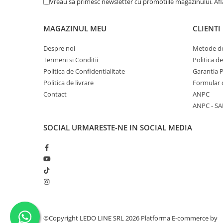
Vreau sa primesc newsletter cu promotiile magazinului. Af
MAGAZINUL MEU
CLIENTI
Despre noi
Metode de
Termeni si Conditii
Politica d
Politica de Confidentialitate
Garantia 
Politica de livrare
Formular 
Contact
ANPC
ANPC - SA
SOCIAL
URMARESTE-NE IN SOCIAL MEDIA
©Copyright LEDO LINE SRL 2026
Platforma E-commerce by