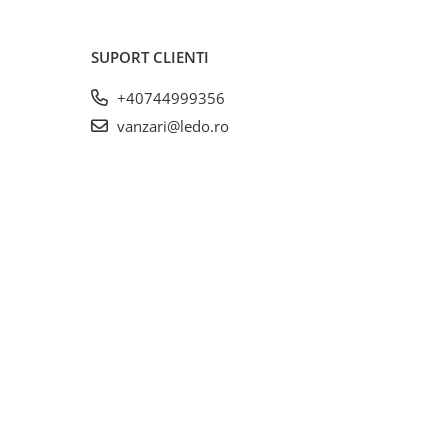
SUPORT CLIENTI
+40744999356
vanzari@ledo.ro