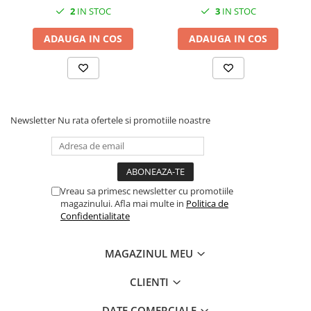
2
IN STOC
3
IN STOC
ADAUGA IN COS
ADAUGA IN COS
Newsletter
Nu rata ofertele si promotiile noastre
Vreau sa primesc newsletter cu promotiile
magazinului. Afla mai multe in
Politica de
Confidentialitate
MAGAZINUL MEU
CLIENTI
DATE COMERCIALE