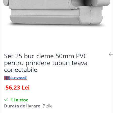
Set 25 buc cleme 50mm PVC
pentru prindere tuburi teava
conectabile
56,23 Lei
1
In stoc
Durata de livrare:
7 zile