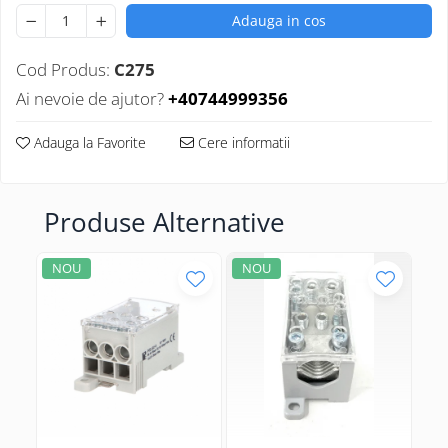
Adauga in cos
Cod Produs:
C275
Ai nevoie de ajutor?
+40744999356
Adauga la Favorite
Cere informatii
Produse Alternative
NOU
NOU