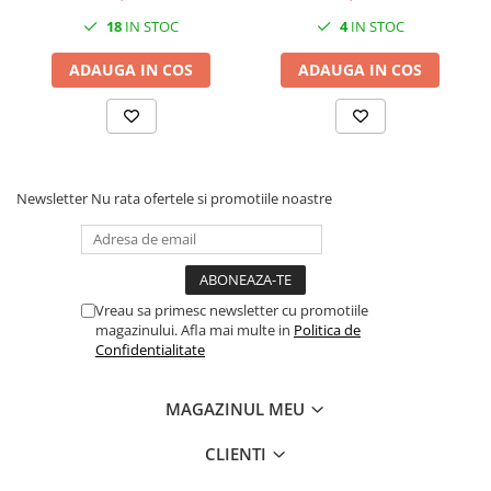
schuko 16A 230V IP44
18
IN STOC
4
IN STOC
150x110mm
ADAUGA IN COS
ADAUGA IN COS
Newsletter
Nu rata ofertele si promotiile noastre
Vreau sa primesc newsletter cu promotiile
magazinului. Afla mai multe in
Politica de
Confidentialitate
MAGAZINUL MEU
CLIENTI