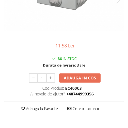
11,58 Lei
36
IN STOC
Durata de livrare:
3 zile
ADAUGA IN COS
Cod Produs:
EC400C3
Ai nevoie de ajutor?
+40744999356
Adauga la Favorite
Cere informatii