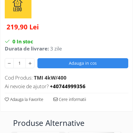
219,90 Lei
0
In stoc
Durata de livrare:
3 zile
Adauga in cos
Cod Produs:
TMI 4kW/400
Ai nevoie de ajutor?
+40744999356
Adauga la Favorite
Cere informatii
Produse Alternative