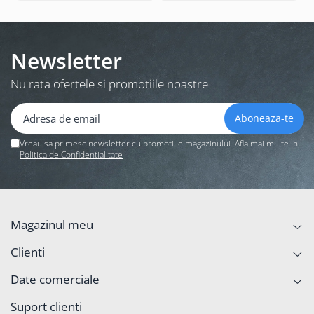
Newsletter
Nu rata ofertele si promotiile noastre
Vreau sa primesc newsletter cu promotiile magazinului. Afla mai multe in
Politica de Confidentialitate
Magazinul meu
Clienti
Date comerciale
Suport clienti