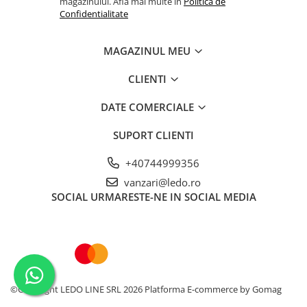
magazinului. Afla mai multe in
Politica de
Confidentialitate
MAGAZINUL MEU
CLIENTI
DATE COMERCIALE
SUPORT CLIENTI
+40744999356
vanzari@ledo.ro
SOCIAL
URMARESTE-NE IN SOCIAL MEDIA
©Copyright LEDO LINE SRL 2026
Platforma E-commerce by Gomag