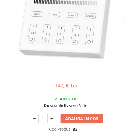
147,90 Lei
4
IN STOC
Durata de livrare:
3 zile
ADAUGA IN COS
Cod Produs:
B3