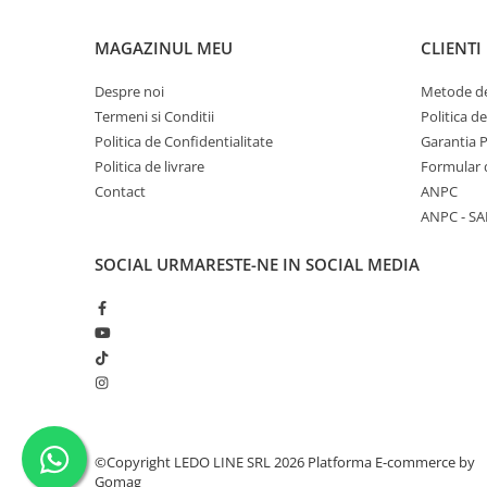
MAGAZINUL MEU
CLIENTI
Despre noi
Metode de
Termeni si Conditii
Politica d
Politica de Confidentialitate
Garantia 
Politica de livrare
Formular 
Contact
ANPC
ANPC - SA
SOCIAL
URMARESTE-NE IN SOCIAL MEDIA
©Copyright LEDO LINE SRL 2026
Platforma E-commerce by
Gomag