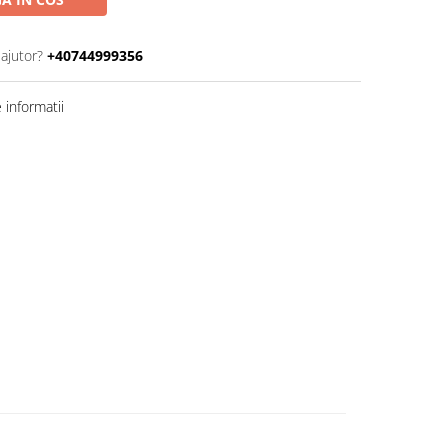
 ajutor?
+40744999356
informatii