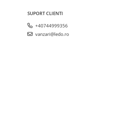
SUPORT CLIENTI
+40744999356
vanzari@ledo.ro