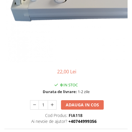
22,00 Lei
0
IN STOC
Durata de livrare:
1-2 zile
ADAUGA IN COS
Cod Produs:
FIA118
Ai nevoie de ajutor?
+40744999356