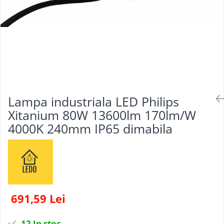
Lampa industriala LED Philips
Xitanium 80W 13600lm 170lm/W
4000K 240mm IP65 dimabila
691,59 Lei
12
In stoc