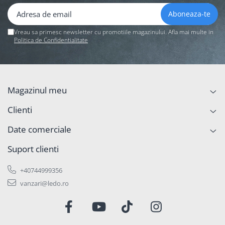
Vreau sa primesc newsletter cu promotiile magazinului. Afla mai multe in
Politica de Confidentialitate
Magazinul meu
Clienti
Date comerciale
Suport clienti
+40744999356
vanzari@ledo.ro