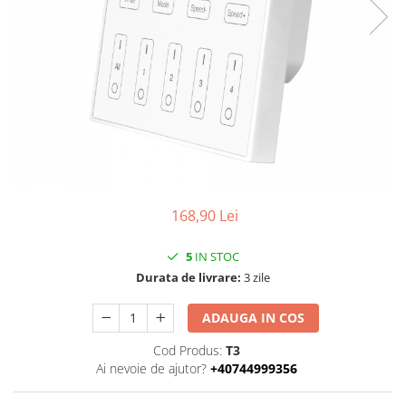
168,90 Lei
5
IN STOC
Durata de livrare:
3 zile
ADAUGA IN COS
Cod Produs:
T3
Ai nevoie de ajutor?
+40744999356