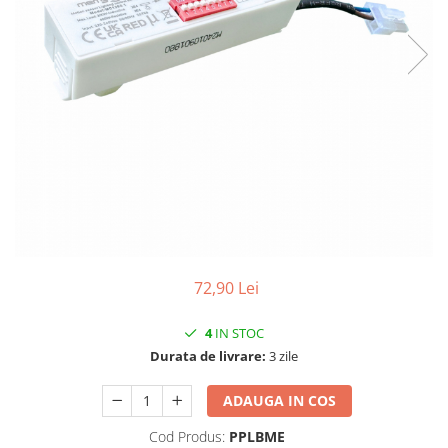
72,90 Lei
4
IN STOC
Durata de livrare:
3 zile
ADAUGA IN COS
Cod Produs:
PPLBME