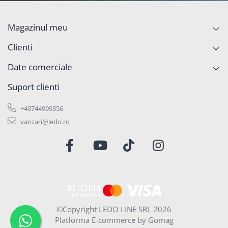
Magazinul meu
Clienti
Date comerciale
Suport clienti
+40744999356
vanzari@ledo.ro
©Copyright LEDO LINE SRL 2026
Platforma E-commerce by Gomag