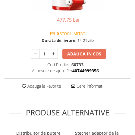
477,75 Lei
0
STOC LIMITAT
Durata de livrare:
14-21 zile
ADAUGA IN COS
Cod Produs:
60733
Ai nevoie de ajutor?
+40744999356
Adauga la Favorite
Cere informatii
PRODUSE ALTERNATIVE
Distribuitor de putere
Stecher adaptor de la
D