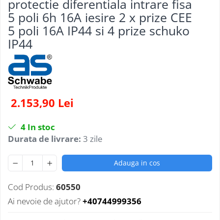
protectie diferentiala intrare fisa
5 poli 6h 16A iesire 2 x prize CEE
5 poli 16A IP44 si 4 prize schuko
IP44
2.153,90 Lei
4
In stoc
Durata de livrare:
3 zile
Adauga in cos
Cod Produs:
60550
Ai nevoie de ajutor?
+40744999356