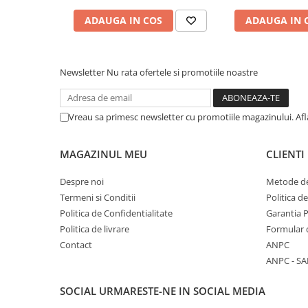
ADAUGA IN COS
ADAUGA IN 
Newsletter
Nu rata ofertele si promotiile noastre
Vreau sa primesc newsletter cu promotiile magazinului. Af
MAGAZINUL MEU
CLIENTI
Despre noi
Metode de
Termeni si Conditii
Politica d
Politica de Confidentialitate
Garantia 
Politica de livrare
Formular 
Contact
ANPC
ANPC - SA
SOCIAL
URMARESTE-NE IN SOCIAL MEDIA