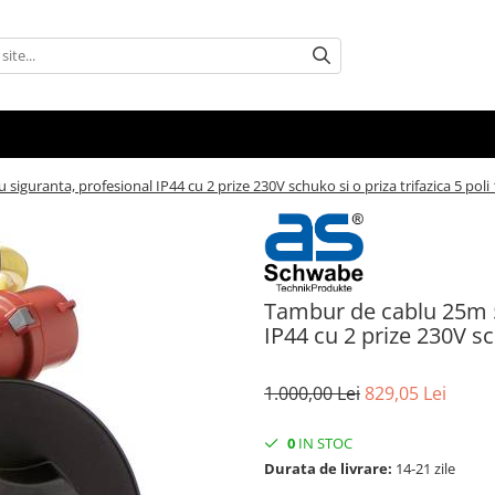
iguranta, profesional IP44 cu 2 prize 230V schuko si o priza trifazica 5 poli
Tambur de cablu 25m 5
IP44 cu 2 prize 230V sc
1.000,00 Lei
829,05 Lei
0
IN STOC
Durata de livrare:
14-21 zile