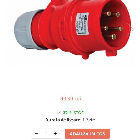
43,90 Lei
37
IN STOC
Durata de livrare:
1-2 zile
ADAUGA IN COS