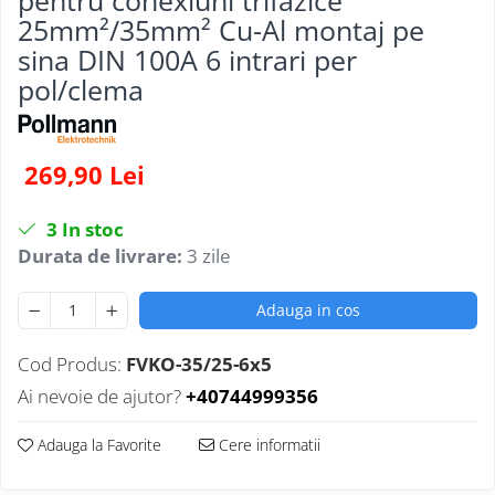
25mm²/35mm² Cu-Al montaj pe
sina DIN 100A 6 intrari per
pol/clema
269,90 Lei
3
In stoc
Durata de livrare:
3 zile
Adauga in cos
Cod Produs:
FVKO-35/25-6x5
Ai nevoie de ajutor?
+40744999356
Adauga la Favorite
Cere informatii