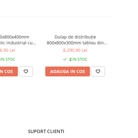
00x800x400mm
Dulap de distribuție
Dulap
lic industrial cu
800x800x300mm tablou din
800x600x
galvanizat IP66
inox - oțel inoxidabil AISI 304
inox - oțe
6,90 Lei
8.290,90 Lei
6
sit electrostatic
IP66 IK10 cofret cu placă de
IP66 IK10
IN STOC
2
IN STOC
montare
N COS
ADAUGA IN COS
ADAUG
SUPORT CLIENTI