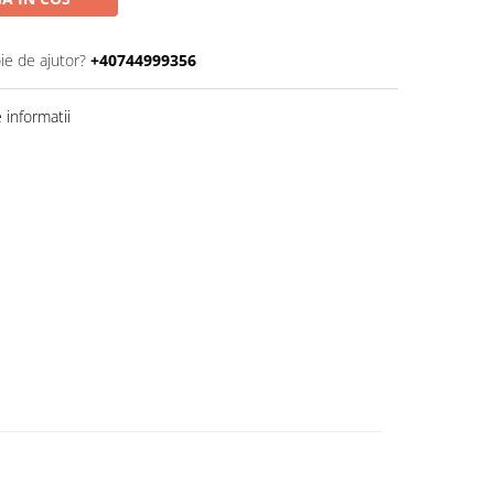
ie de ajutor?
+40744999356
informatii