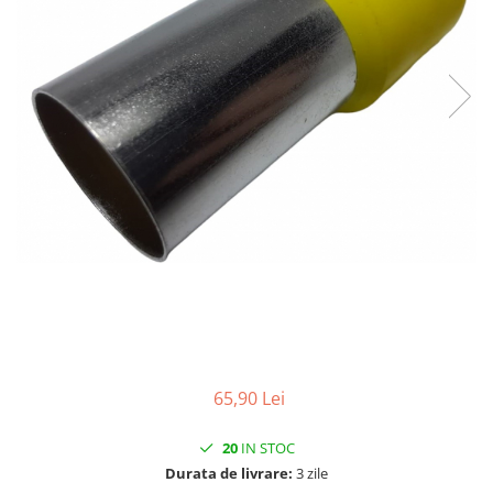
65,90 Lei
20
IN STOC
Durata de livrare:
3 zile