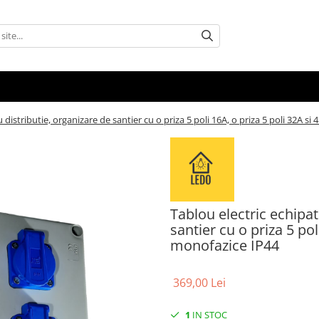
 distributie, organizare de santier cu o priza 5 poli 16A, o priza 5 poli 32A si
Tablou electric echipat
santier cu o priza 5 pol
monofazice IP44
369,00 Lei
1
IN STOC