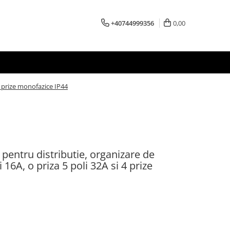
+40744999356
0,00
 4 prize monofazice IP44
 pentru distributie, organizare de
i 16A, o priza 5 poli 32A si 4 prize