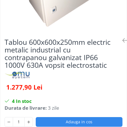
Tablou 600x600x250mm electric
metalic industrial cu
contrapanou galvanizat IP66
1000V 630A vopsit electrostatic
1.277,90 Lei
4
In stoc
Durata de livrare:
3 zile
Adauga in cos