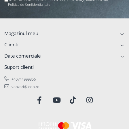
Politica de Confidentialitate
Magazinul meu
Clienti
Date comerciale
Suport clienti
+40744999356
vanzari@ledo.ro