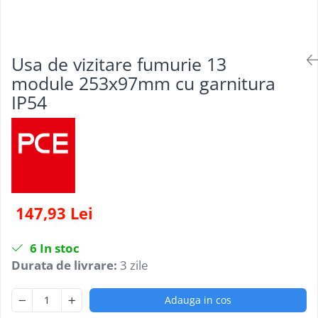
Usa de vizitare fumurie 13
module 253x97mm cu garnitura
IP54
147,93 Lei
6
In stoc
Durata de livrare:
3 zile
Adauga in cos