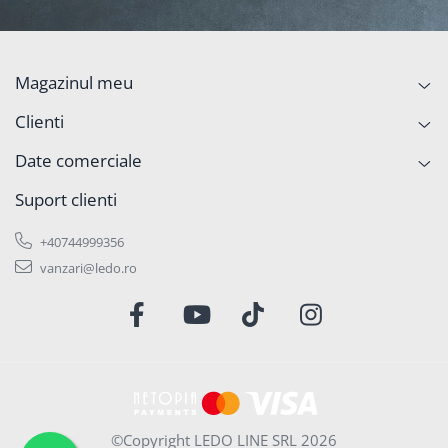
Magazinul meu
Clienti
Date comerciale
Suport clienti
+40744999356
vanzari@ledo.ro
©Copyright LEDO LINE SRL 2026