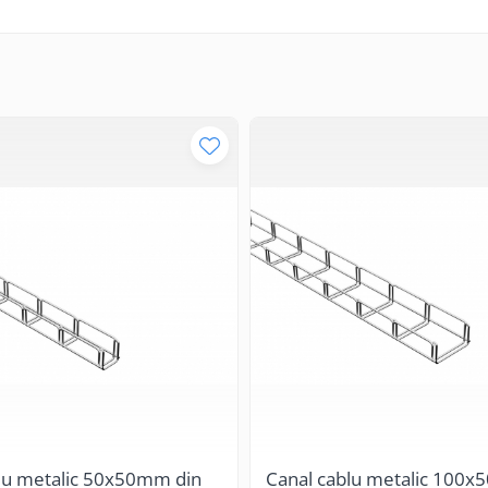
lu metalic 50x50mm din
Canal cablu metalic 100x