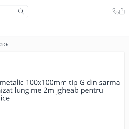
rice
 metalic 100x100mm tip G din sarma
izat lungime 2m jgheab pentru
rice