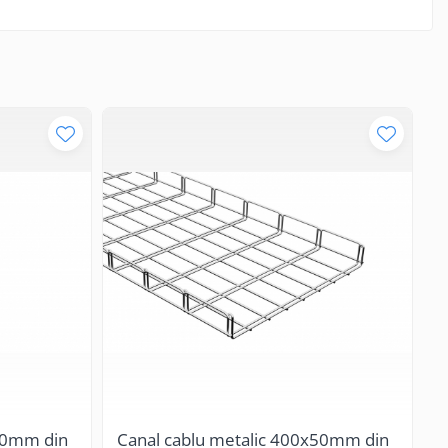
50mm din
Canal cablu metalic 400x50mm din
S